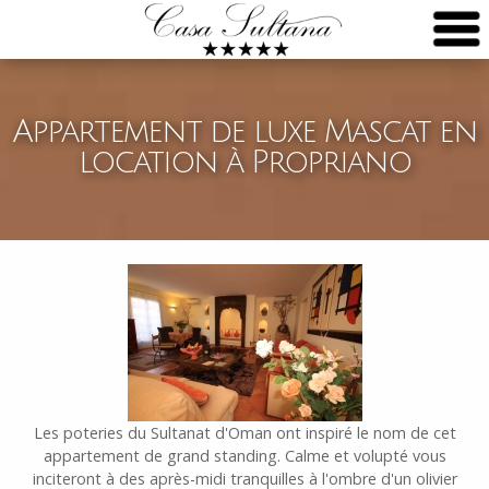
Appartement de luxe Mascat en
location à Propriano
Les poteries du Sultanat d'Oman ont inspiré le nom de cet
appartement de grand standing. Calme et volupté vous
inciteront à des après-midi tranquilles à l'ombre d'un olivier