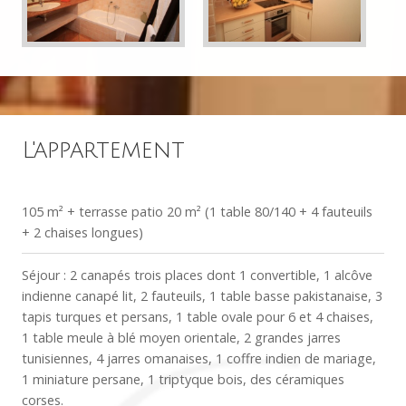
L'appartement
105 m² + terrasse patio 20 m² (1 table 80/140 + 4 fauteuils
+ 2 chaises longues)
Séjour : 2 canapés trois places dont 1 convertible, 1 alcôve
indienne canapé lit, 2 fauteuils, 1 table basse pakistanaise, 3
tapis turques et persans, 1 table ovale pour 6 et 4 chaises,
1 table meule à blé moyen orientale, 2 grandes jarres
tunisiennes, 4 jarres omanaises, 1 coffre indien de mariage,
1 miniature persane, 1 triptyque bois, des céramiques
corses.